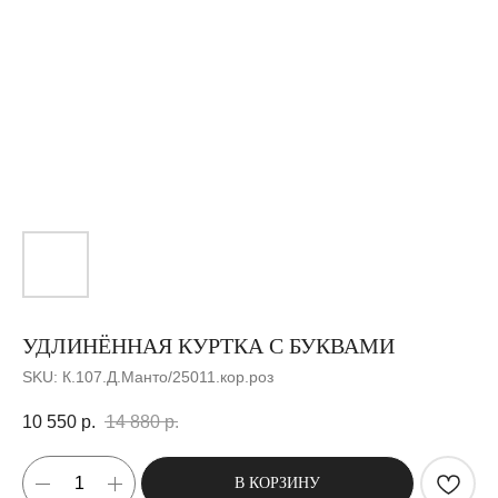
УДЛИНЁННАЯ КУРТКА С БУКВАМИ
SKU:
К.107.Д.Манто/25011.кор.роз
10 550
р.
14 880
р.
В КОРЗИНУ