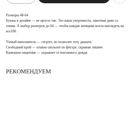
Размеры 48-64
Буквы в дизайне — не просто так. Это ваша уверенность, заметная даже со
спины. А выбор размеров до 64 — чтобы каждая женщина могла выглядеть на
все100.
Умный наполнитель — согреет, но позволит телу дышать.
Свободный крой — плавно скользит по фигуре, скрывая лишнее.
Капюшон-защитник — укрывает от внезапного дождя.
РЕКОМЕНДУЕМ