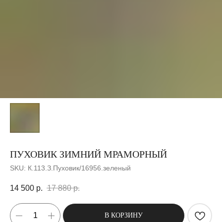
ПУХОВИК ЗИМНИЙ МРАМОРНЫЙ
SKU:
К.113.З.Пуховик/16956.зеленый
14 500
р.
17 880
р.
В КОРЗИНУ