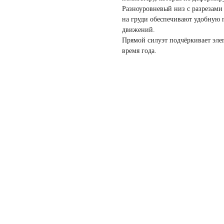
Разноуровневый низ с разрезами
на груди обеспечивают удобную п
движений.
Прямой силуэт подчёркивает элег
время года.