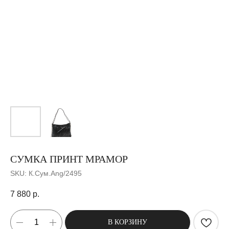
СУМКА ПРИНТ МРАМОР
SKU:
К.Сум.Ang/2495
7 880
р.
В КОРЗИНУ