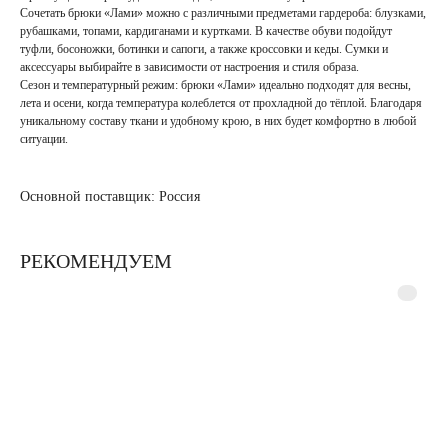
Сочетать брюки «Лами» можно с различными предметами гардероба: блузками,
рубашками, топами, кардиганами и куртками. В качестве обуви подойдут
туфли, босоножки, ботинки и сапоги, а также кроссовки и кеды. Сумки и
аксессуары выбирайте в зависимости от настроения и стиля образа.
Сезон и температурный режим: брюки «Лами» идеально подходят для весны,
лета и осени, когда температура колеблется от прохладной до тёплой. Благодаря
уникальному составу ткани и удобному крою, в них будет комфортно в любой
ситуации.
Основной поставщик: Россия
РЕКОМЕНДУЕМ