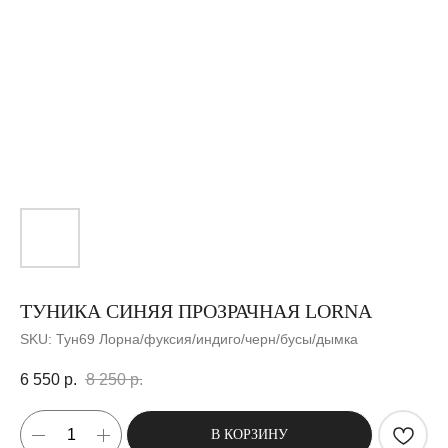
ТУНИКА СИНЯЯ ПРОЗРАЧНАЯ LORNA
SKU:
Тун69 Лорна/фуксия/индиго/черн/бусы/дымка
6 550
р.
8 250
р.
В КОРЗИНУ