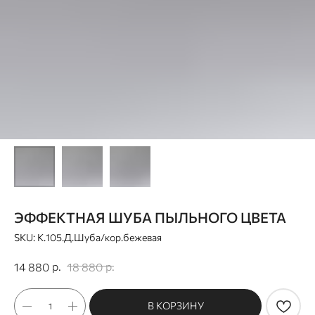
ЭФФЕКТНАЯ ШУБА ПЫЛЬНОГО ЦВЕТА
SKU:
К.105.Д.Шуба/кор.бежевая
р.
р.
14 880
18 880
В КОРЗИНУ