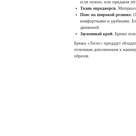
если нужно, или придавая лё
Ткань евроджерси.
Материал 
Пояс на широкой резинке.
О
комфортными и удобными. Бла
движений.
Зауженный крой.
Брюки похо
Брюки «Легис» придадут обладат
отличным дополнением к вашему 
образов.