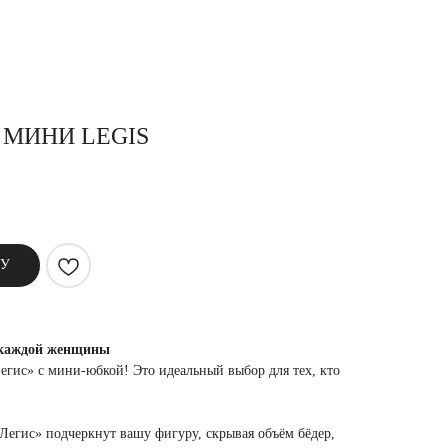
 МИНИ LEGIS
НУ
 каждой женщины
гис» с мини-юбкой! Это идеальный выбор для тех, кто
.
егис» подчеркнут вашу фигуру, скрывая объём бёдер,