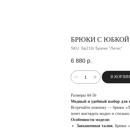
БРЮКИ С ЮБКОЙ
SKU:
Бр216/ Брюки "Легис"
6 880
р.
В КОРЗИ
Размеры 44-56
Модный и удобный выбор для
Встречайте новинку — брюки «Ле
хочет выглядеть модно и стильно
Особенности модели:
Завышенная талия.
Брюки «Л