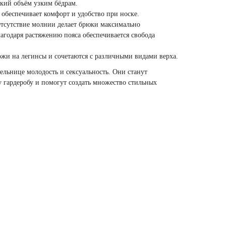
гкий объём узким бёдрам.
обеспечивает комфорт и удобство при носке.
тсутствие молнии делает брюки максимально
годаря растяжению пояса обеспечивается свобода
жи на легинсы и сочетаются с различными видами верха.
ельнице молодость и сексуальность. Они станут
гардеробу и помогут создать множество стильных