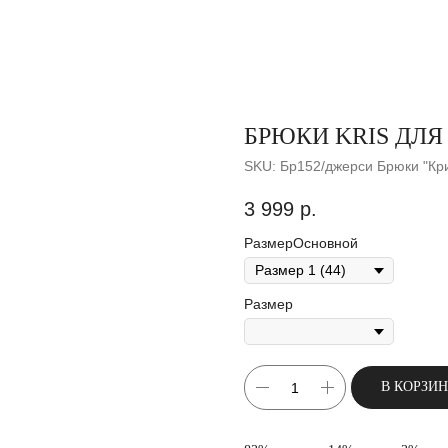
БРЮКИ KRIS ДЛЯ
SKU:
Бр152/джерси Брюки "Кр
3 999
р.
РазмерОсновной
Размер
В КОРЗИ